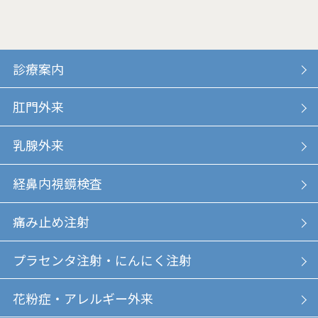
診療案内
肛門外来
乳腺外来
経鼻内視鏡検査
痛み止め注射
プラセンタ注射・にんにく注射
花粉症・アレルギー外来