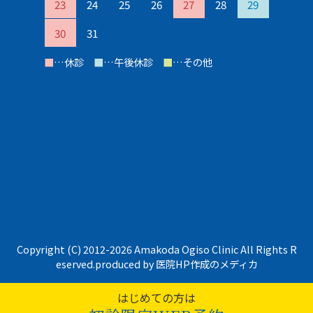
23
24
25
26
27
28
29
30
31
■
…休診
■
…午後休診
■
…その他
Copyright (C) 2012-
2026 Amakoda Ogiso Clinic All Rights R
eserved.produced by
医院HP作成のメディカ
はじめての方は